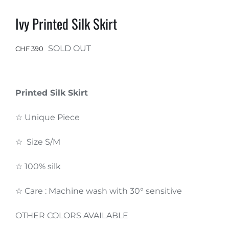
Ivy Printed Silk Skirt
SOLD OUT
CHF
390
Printed Silk Skirt
☆ Unique Piece
☆ Size S/M
☆ 100% silk
☆ Care : Machine wash with 30° sensitive
OTHER COLORS AVAILABLE