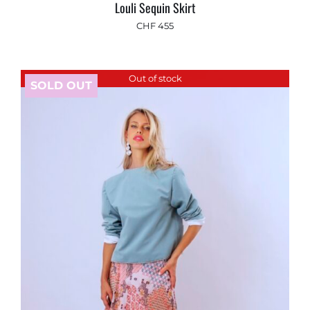
Louli Sequin Skirt
CHF
455
Out of stock
SOLD OUT