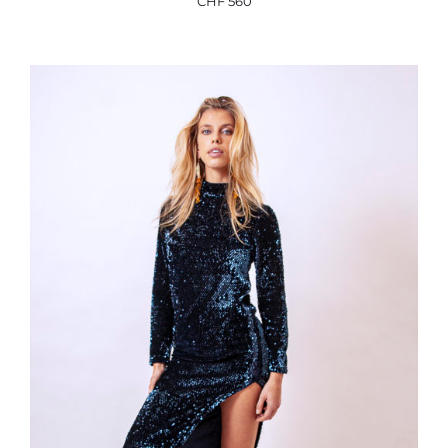
CHF
560