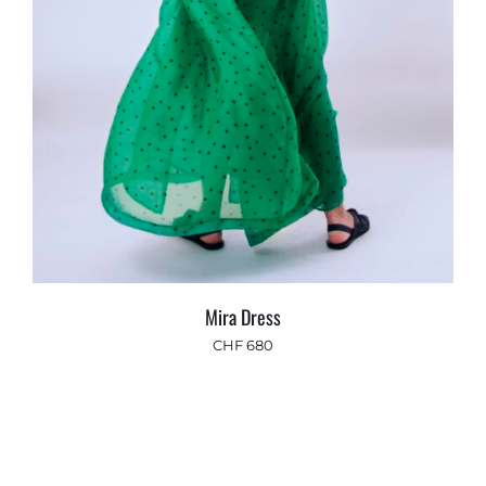
Mira Dress
CHF
680