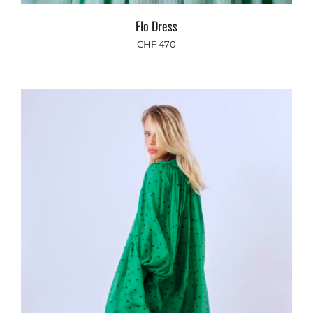
Flo Dress
CHF
470