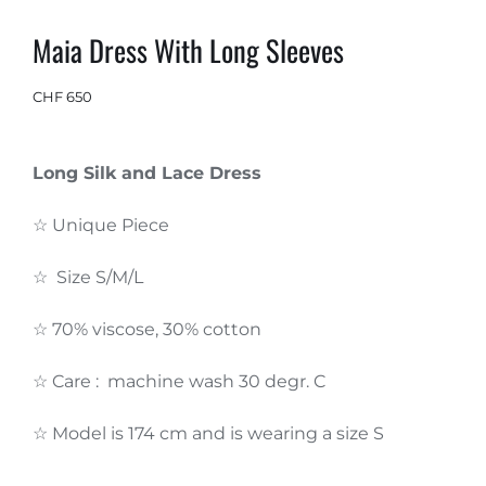
Maia Dress With Long Sleeves
CHF
650
Long Silk and Lace Dress
☆ Unique Piece
☆ Size S/M/L
☆ 70% viscose, 30% cotton
☆ Care : machine wash 30 degr. C
☆ Model is 174 cm and is wearing a size S